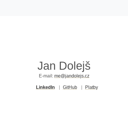
Jan Dolejš
E-mail:
me@jandolejs.cz
LinkedIn
GitHub
Platby