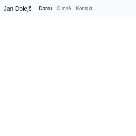
Jan Dolejš
Domů
O mně
Kontakt